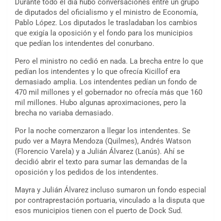
Durante todo el día hubo conversaciones entre un grupo
de diputados del oficialismo y el ministro de Economía,
Pablo López. Los diputados le trasladaban los cambios
que exigía la oposición y el fondo para los municipios
que pedían los intendentes del conurbano.
Pero el ministro no cedió en nada. La brecha entre lo que
pedían los intendentes y lo que ofrecía Kicillof era
demasiado amplia. Los intendentes pedían un fondo de
470 mil millones y el gobernador no ofrecía más que 160
mil millones. Hubo algunas aproximaciones, pero la
brecha no variaba demasiado.
Por la noche comenzaron a llegar los intendentes. Se
pudo ver a Mayra Mendoza (Quilmes), Andrés Watson
(Florencio Varela) y a Julián Álvarez (Lanús). Ahí se
decidió abrir el texto para sumar las demandas de la
oposición y los pedidos de los intendentes.
Mayra y Julián Álvarez incluso sumaron un fondo especial
por contraprestación portuaria, vinculado a la disputa que
esos municipios tienen con el puerto de Dock Sud.