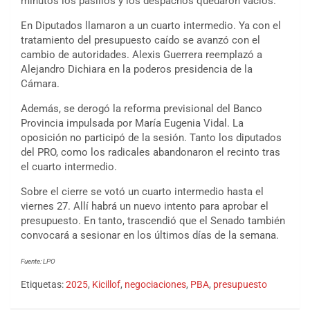
minutos los pasillos y los despachos quedaron vacíos.
En Diputados llamaron a un cuarto intermedio. Ya con el
tratamiento del presupuesto caído se avanzó con el
cambio de autoridades. Alexis Guerrera reemplazó a
Alejandro Dichiara en la poderos presidencia de la
Cámara.
Además, se derogó la reforma previsional del Banco
Provincia impulsada por María Eugenia Vidal. La
oposición no participó de la sesión. Tanto los diputados
del PRO, como los radicales abandonaron el recinto tras
el cuarto intermedio.
Sobre el cierre se votó un cuarto intermedio hasta el
viernes 27. Allí habrá un nuevo intento para aprobar el
presupuesto. En tanto, trascendió que el Senado también
convocará a sesionar en los últimos días de la semana.
Fuente: LPO
Etiquetas:
2025
,
Kicillof
,
negociaciones
,
PBA
,
presupuesto