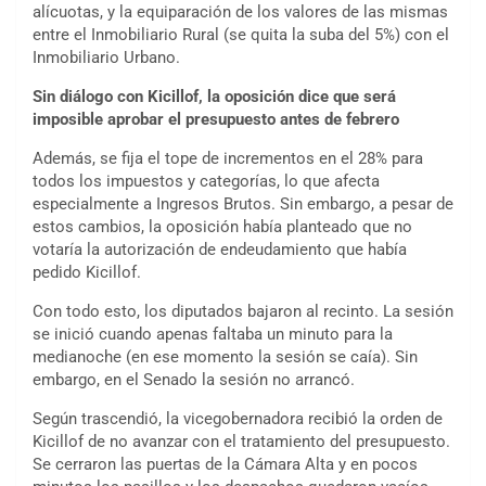
alícuotas, y la equiparación de los valores de las mismas
entre el Inmobiliario Rural (se quita la suba del 5%) con el
Inmobiliario Urbano.
Sin diálogo con Kicillof, la oposición dice que será
imposible aprobar el presupuesto antes de febrero
Además, se fija el tope de incrementos en el 28% para
todos los impuestos y categorías, lo que afecta
especialmente a Ingresos Brutos. Sin embargo, a pesar de
estos cambios, la oposición había planteado que no
votaría la autorización de endeudamiento que había
pedido Kicillof.
Con todo esto, los diputados bajaron al recinto. La sesión
se inició cuando apenas faltaba un minuto para la
medianoche (en ese momento la sesión se caía). Sin
embargo, en el Senado la sesión no arrancó.
Según trascendió, la vicegobernadora recibió la orden de
Kicillof de no avanzar con el tratamiento del presupuesto.
Se cerraron las puertas de la Cámara Alta y en pocos