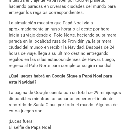
muestra el viaje de Papá Noel por todo el planeta,
haciendo paradas en diversas ciudades del mundo para
entregar los regalos correspondientes.
La simulación muestra que Papá Noel viaja
aproximadamente un huso horario al oeste por hora.
Inicia su viaje desde el Polo Norte, haciendo su primera
parada en la localidad rusa de Providéniya, la primera
ciudad del mundo en recibir la Navidad. Después de 24
horas de viaje, llega a su último destino entregando
regalos en las islas estadounidenses de Hawái. Luego,
regresa al Polo Norte para completar su gira mundial.
¿Qué juegos habrá en Google Sigue a Papá Noel para
esta Navidad?
La página de Google cuenta con un total de 29 minijuegos
disponibles mientras los usuarios esperan el inicio del
recorrido de Santa Claus por todo el mundo. Algunos de
estos juegos son:
¡Luces fuera!
El selfie de Papá Noel