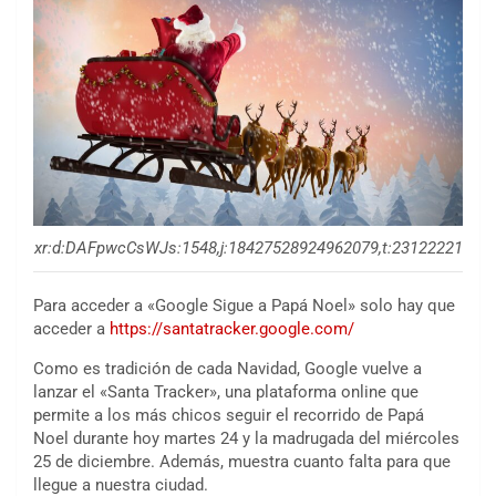
xr:d:DAFpwcCsWJs:1548,j:18427528924962079,t:23122221
Para acceder a «Google Sigue a Papá Noel» solo hay que
acceder a
https://santatracker.google.com/
Como es tradición de cada Navidad, Google vuelve a
lanzar el «Santa Tracker», una plataforma online que
permite a los más chicos seguir el recorrido de Papá
Noel durante hoy martes 24 y la madrugada del miércoles
25 de diciembre. Además, muestra cuanto falta para que
llegue a nuestra ciudad.