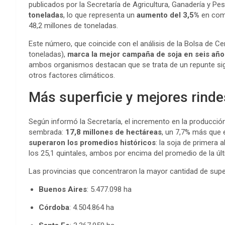
publicados por la Secretaría de Agricultura, Ganadería y Pe
toneladas
, lo que representa un
aumento del 3,5%
en comp
48,2 millones de toneladas.
Este número, que coincide con el análisis de la Bolsa de C
toneladas),
marca la mejor campaña de soja en seis año
ambos organismos destacan que se trata de un repunte sig
otros factores climáticos.
Más superficie y mejores rinde
Según informó la Secretaría, el incremento en la producci
sembrada:
17,8 millones de hectáreas
, un 7,7% más que 
superaron los promedios históricos
: la soja de primera 
los 25,1 quintales, ambos por encima del promedio de la úl
Las provincias que concentraron la mayor cantidad de supe
Buenos Aires
: 5.477.098 ha
Córdoba
: 4.504.864 ha