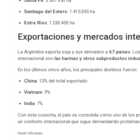
Santa Fe
: 3.367.950 ha
Santiago del Estero
: 1.415.045 ha
Entre Ríos
: 1.250.450 ha
Exportaciones y mercados inte
La Argentina exporta soja y sus derivados a
67 países
. Lo
internacional son
las harinas y otros subproductos indus
En los últimos cinco años, los principales destinos fueron:
China
: 13% del total exportado
Vietnam
: 9%
India
: 7%
Con esta cosecha, el país se consolida como uno de los pr
un contexto internacional que sigue demandando proteínas v
Fuente: Infocampo.