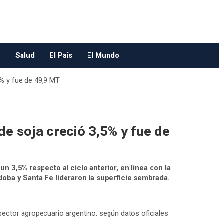
a
Salud
El País
El Mundo
5% y fue de 49,9 MT
de soja creció 3,5% y fue de
un 3,5% respecto al ciclo anterior, en línea con la
oba y Santa Fe lideraron la superficie sembrada.
sector agropecuario argentino: según datos oficiales