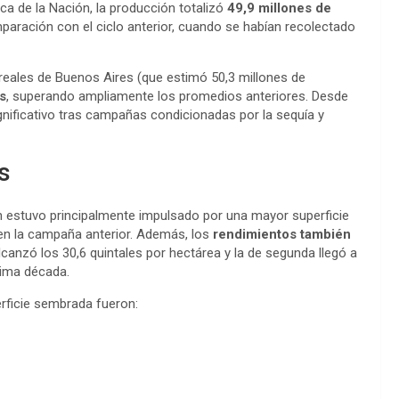
sca de la Nación, la producción totalizó
49,9 millones de
aración con el ciclo anterior, cuando se habían recolectado
ereales de Buenos Aires (que estimó 50,3 millones de
s
, superando ampliamente los promedios anteriores. Desde
nificativo tras campañas condicionadas por la sequía y
s
ón estuvo principalmente impulsado por una mayor superficie
en la campaña anterior. Además, los
rendimientos también
alcanzó los 30,6 quintales por hectárea y la de segunda llegó a
tima década.
rficie sembrada fueron: