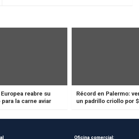
 Europea reabre su
Récord en Palermo: ve
para la carne aviar
un padrillo criollo por 
millones
al
Oficina comercial: