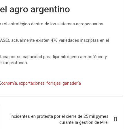
 el agro argentino
n rol estratégico dentro de los sistemas agropecuarios
NASE), actualmente existen 476 variedades inscriptas en el
staca por su capacidad para fijar nitrógeno atmosférico y
icular profundo.
Economía
,
exportaciones
,
forrajes
,
ganadería
Incidentes en protesta por el cierre de 25 mil pymes
durante la gestión de Milei