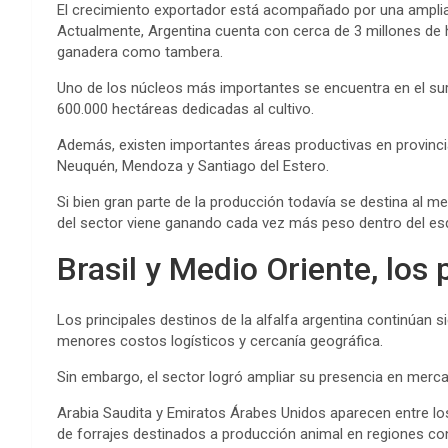
El crecimiento exportador está acompañado por una amplia 
Actualmente, Argentina cuenta con cerca de 3 millones de 
ganadera como tambera.
Uno de los núcleos más importantes se encuentra en el su
600.000 hectáreas dedicadas al cultivo.
Además, existen importantes áreas productivas en provinc
Neuquén, Mendoza y Santiago del Estero.
Si bien gran parte de la producción todavía se destina al me
del sector viene ganando cada vez más peso dentro del esq
Brasil y Medio Oriente, los
Los principales destinos de la alfalfa argentina continúan s
menores costos logísticos y cercanía geográfica.
Sin embargo, el sector logró ampliar su presencia en merc
Arabia Saudita y Emiratos Árabes Unidos aparecen entre l
de forrajes destinados a producción animal en regiones con 