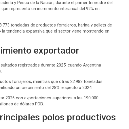
adería y Pesca de la Nación, durante el primer trimestre del
o que representó un incremento interanual del 92% en
773 toneladas de productos forrajeros, harina y pellets de
ficó la tendencia expansiva que el sector viene mostrando en
cimiento exportador
esultados registrados durante 2025, cuando Argentina
.
ctos forrajeros, mientras que otras 22.983 toneladas
ignificado un crecimiento del 28% respecto a 2024.
rrar 2026 con exportaciones superiores a las 190.000
illones de dólares FOB.
rincipales polos productivos