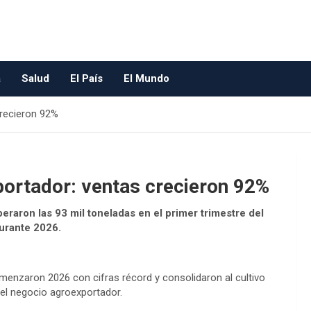
a
Salud
El País
El Mundo
crecieron 92%
portador: ventas crecieron 92%
eraron las 93 mil toneladas en el primer trimestre del
urante 2026.
menzaron 2026 con cifras récord y consolidaron al cultivo
el negocio agroexportador.