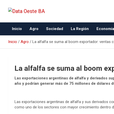
Data Oeste BA
Inicio
Agro
Sociedad
La Región
Economi
Inicio
Agro
La alfalfa se suma al boom exportador: ventas 
La alfalfa se suma al boom ex
Las exportaciones argentinas de alfalfa y derivados sup
año y podrían generar más de 75 millones de dólares d
Las exportaciones argentinas de alfalfa y sus derivados co
como uno de los sectores con mayor crecimiento dentro d