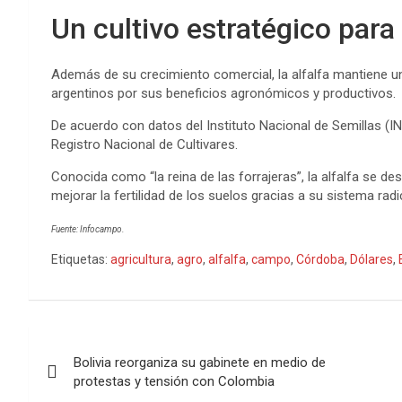
Un cultivo estratégico para
Además de su crecimiento comercial, la alfalfa mantiene u
argentinos por sus beneficios agronómicos y productivos.
De acuerdo con datos del Instituto Nacional de Semillas (I
Registro Nacional de Cultivares.
Conocida como “la reina de las forrajeras”, la alfalfa se de
mejorar la fertilidad de los suelos gracias a su sistema rad
Fuente: Infocampo.
Etiquetas:
agricultura
,
agro
,
alfalfa
,
campo
,
Córdoba
,
Dólares
,
Bolivia reorganiza su gabinete en medio de
protestas y tensión con Colombia