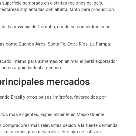
superficie sembrada en distintas regiones del país.
hectáreas implantadas con alfalfa, tanto para producción
r de la provincia de Córdoba, donde se concentran unas
ias como Buenos Aires, Santa Fe, Entre Ríos, La Pampa,
rcado interno para alimentación animal, el perfil exportador
uema agroindustrial argentino.
 principales mercados
iendo Brasil y otros países limítrofes, favorecidos por
ados más exigentes, especialmente en Medio Oriente.
os compradores más relevantes debido a la fuerte demanda
limitaciones para desarrollar este tipo de cultivos.