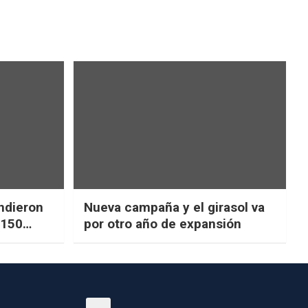
ndieron
Nueva campaña y el girasol va
$150
por otro año de expansión